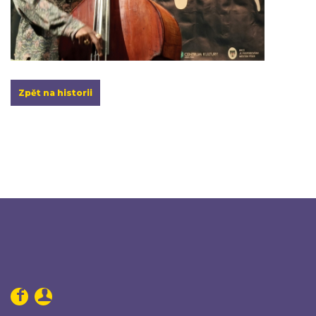
Zpět na historii