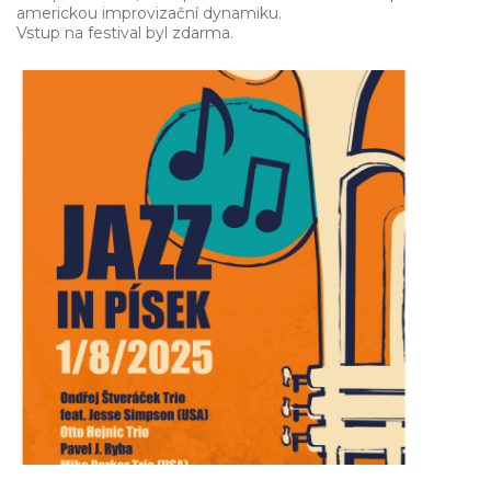
americkou improvizační dynamiku.
Vstup na festival byl zdarma.